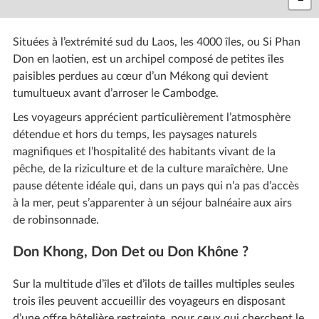
Situées à l’extrémité sud du Laos, les 4000 îles, ou Si Phan
Don en laotien, est un archipel composé de petites îles
paisibles perdues au cœur d’un Mékong qui devient
tumultueux avant d’arroser le Cambodge.
Les voyageurs apprécient particulièrement l’atmosphère
détendue et hors du temps, les paysages naturels
magnifiques et l’hospitalité des habitants vivant de la
pêche, de la riziculture et de la culture maraîchère. Une
pause détente idéale qui, dans un pays qui n’a pas d’accès
à la mer, peut s’apparenter à un séjour balnéaire aux airs
de robinsonnade.
Don Khong, Don Det ou Don Khône ?
Sur la multitude d’îles et d’îlots de tailles multiples seules
trois îles peuvent accueillir des voyageurs en disposant
d’une offre hôtelière restreinte, pour ceux qui cherchent le