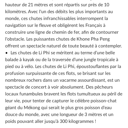
hauteur de 21 mètres et sont répartis sur près de 10
kilomètres. Avec l'un des débits les plus importants au
monde, ces chutes infranchissables interrompent la
navigation sur le fleuve et obligèrent les Français à
construire une ligne de chemin de fer, afin de contourner
l'obstacle. Les puissantes chutes de Khone Pha Peng
offrent un spectacle naturel de toute beauté à contempler.
Les chutes de Li Phi se méritent au terme d’une belle
balade à kayak ou de la traversée d'une jungle tropicale à
pied ou à vélo. Les chutes de Li Phi, époustouflantes par la
profusion surpuissante de ces flots, se brisant sur les
nombreux rochers dans un vacarme assourdissant, est un
spectacle de concert à voir absolument. Des pêcheurs
locaux funambules bravent les flots tumultueux au péril de
leur vie, pour tenter de capturer le célèbre poisson-chat
géant du Mékong qui serait le plus gros poisson d'eau
douce du monde, avec une longueur de 3 mètres et un
poids pouvant aller jusqu’à 300 kilogrammes !