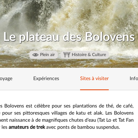
Le plateau des Bolovens
Plein air
Histoire & Culture
voyage
Expériences
Sites à visiter
Inf
s Bolovens est célèbre pour ses plantations de thé, de café,
 pour ses pittoresques villages de katu et alak. Les Bolovens
ent naissance à de magnifiques chutes d’eau (Tat Lo et Tat Fan
 les
amateurs de trek
avec ponts de bambou suspendus.