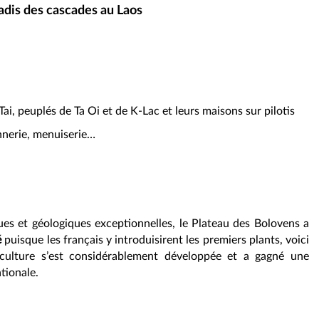
radis des cascades au Laos
ai, peuplés de Ta Oi et de K-Lac et leurs maisons sur pilotis
annerie, menuiserie…
ues et géologiques exceptionnelles, le Plateau des Bolovens a
é
puisque les français y introduisirent les premiers plants, voici
éiculture s’est considérablement développée et a gagné une
tionale.