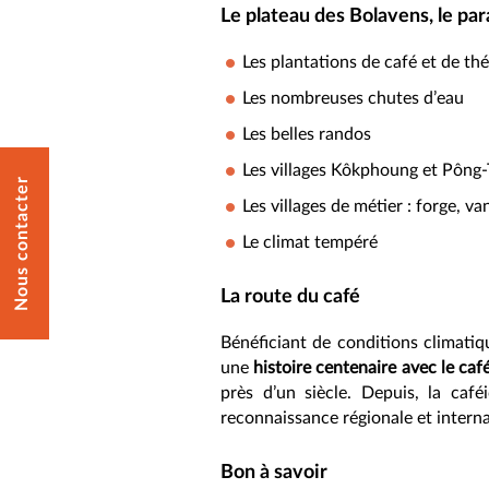
Le plateau des Bolavens, le pa
Les plantations de café et de thé
Les nombreuses chutes d’eau
Les belles randos
Les villages Kôkphoung et Pông-T
Nous contacter
Les villages de métier : forge, v
Le climat tempéré
La route du café
Bénéficiant de conditions climatiq
une
histoire centenaire avec le caf
près d’un siècle. Depuis, la caf
reconnaissance régionale et interna
Bon à savoir