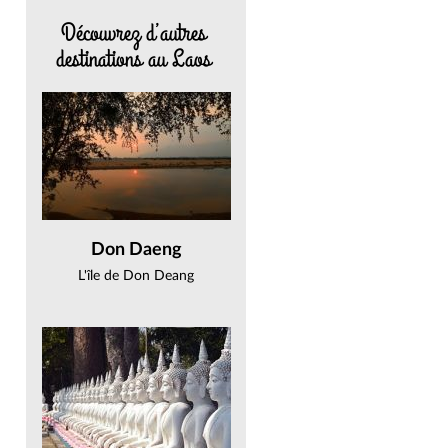
Découvrez d’autres
destinations au Laos
Don Daeng
L'île de Don Deang