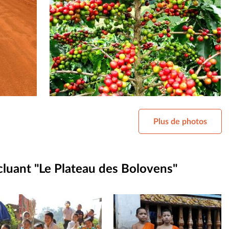
Plus de photos
cluant "
Le Plateau des Bolovens
"