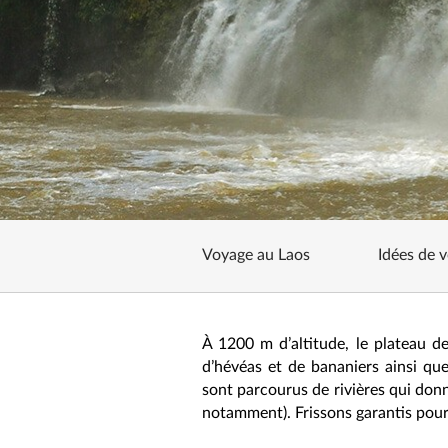
Voyage au Laos
Idées de 
À 1200 m d’altitude, le plateau de
d’hévéas et de bananiers ainsi que
sont parcourus de rivières qui donn
notamment). Frissons garantis pour