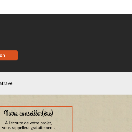
ion
atravel
Notre conseiller(ère)
À l'écoute de votre projet,
vous rappellera gratuitement.