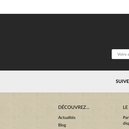
SUIV
DÉCOUVREZ...
LE
Actualités
Par
dis
Blog