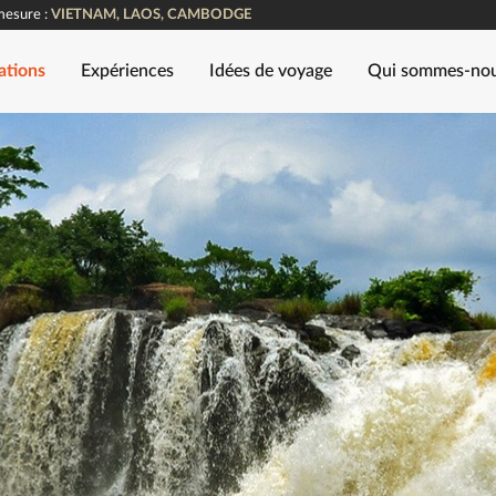
mesure :
VIETNAM, LAOS, CAMBODGE
ations
Expériences
Idées de voyage
Qui sommes-no