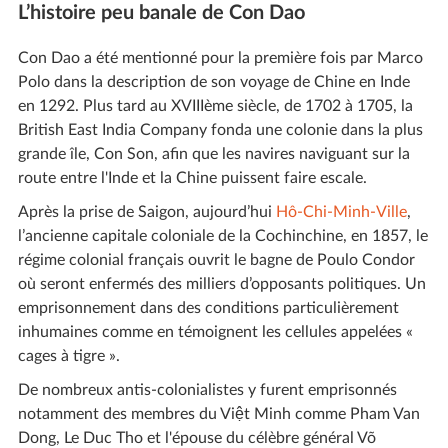
L’histoire peu banale de Con Dao
Con Dao a été mentionné pour la première fois par Marco
Polo dans la description de son voyage de Chine en Inde
en 1292. Plus tard au XVIIIème siècle, de 1702 à 1705, la
British East India Company fonda une colonie dans la plus
grande île, Con Son, afin que les navires naviguant sur la
route entre l'Inde et la Chine puissent faire escale.
Après la prise de Saigon, aujourd’hui
Hô-Chi-Minh-Ville
,
l’ancienne capitale coloniale de la Cochinchine, en 1857, le
régime colonial français ouvrit le bagne de Poulo Condor
où seront enfermés des milliers d’opposants politiques. Un
emprisonnement dans des conditions particulièrement
inhumaines comme en témoignent les cellules appelées «
cages à tigre ».
De nombreux antis-colonialistes y furent emprisonnés
notamment des membres du Việt Minh comme Pham Van
Dong, Le Duc Tho et l'épouse du célèbre général Võ