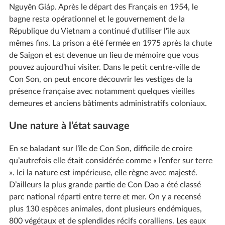
Nguyên Giáp. Après le départ des Français en 1954, le
bagne resta opérationnel et le gouvernement de la
République du Vietnam a continué d'utiliser l'île aux
mêmes fins. La prison a été fermée en 1975 après la chute
de Saigon et est devenue un lieu de mémoire que vous
pouvez aujourd’hui visiter. Dans le petit centre-ville de
Con Son, on peut encore découvrir les vestiges de la
présence française avec notamment quelques vieilles
demeures et anciens bâtiments administratifs coloniaux.
Une nature à l’état sauvage
En se baladant sur l’île de Con Son, difficile de croire
qu’autrefois elle était considérée comme « l’enfer sur terre
». Ici la nature est impérieuse, elle règne avec majesté.
D’ailleurs la plus grande partie de Con Dao a été classé
parc national réparti entre terre et mer. On y a recensé
plus 130 espèces animales, dont plusieurs endémiques,
800 végétaux et de splendides récifs coralliens. Les eaux