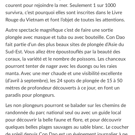
courent pour rejoindre la mer. Seulement 1 sur 1000
survivra, c’est pourquoi elles sont inscrites dans le Livre
Rouge du Vietnam et font l’objet de toutes les attentions.
Autre spectacle magnifique c’est de faire une sortie
plongée avec masque et tuba ou avec bouteille. Con Dao
fait partie d’un des plus beaux sites de plongée d’Asie du
Sud-Est. Vous allez être époustouflés par la beauté des
coraux, la variété et le nombre de poissons. Les chanceux
pourront tenter de nager avec les duongs ou les raies
manta. Avec une mer chaude et une visibilité excellente
(d’avril à septembre), les 24 spots de plongée de 15 à 50
mètres de profondeur découverts à ce jour, en font un
paradis pour plongeurs.
Les non plongeurs pourront se balader sur les chemins de
randonnée du parc national seul ou avec un guide local
pour découvrir la belle faune et flore, et pour découvrir
quelques belles plages sauvages au sable blanc. Le coucher
de soleil depuis Con Dao est un événement journalier à ne