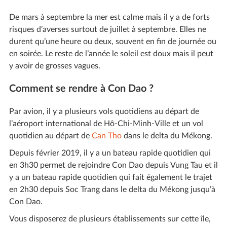
De mars à septembre la mer est calme mais il y a de forts
risques d’averses surtout de juillet à septembre. Elles ne
durent qu’une heure ou deux, souvent en fin de journée ou
en soirée. Le reste de l’année le soleil est doux mais il peut
y avoir de grosses vagues.
Comment se rendre à Con Dao ?
Par avion, il y a plusieurs vols quotidiens au départ de
l’aéroport international de Hô-Chi-Minh-Ville et un vol
quotidien au départ de
Can Tho
dans le delta du Mékong.
Depuis février 2019, il y a un bateau rapide quotidien qui
en 3h30 permet de rejoindre Con Dao depuis Vung Tau et il
y a un bateau rapide quotidien qui fait également le trajet
en 2h30 depuis Soc Trang dans le delta du Mékong jusqu’à
Con Dao.
Vous disposerez de plusieurs établissements sur cette île,