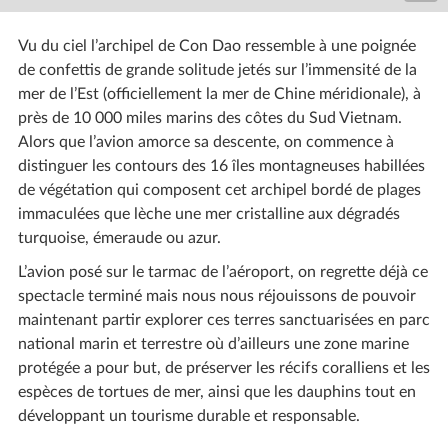
Vu du ciel l’archipel de Con Dao ressemble à une poignée
de confettis de grande solitude jetés sur l’immensité de la
mer de l’Est (officiellement la mer de Chine méridionale), à
près de 10 000 miles marins des côtes du Sud Vietnam.
Alors que l’avion amorce sa descente, on commence à
distinguer les contours des 16 îles montagneuses habillées
de végétation qui composent cet archipel bordé de plages
immaculées que lèche une mer cristalline aux dégradés
turquoise, émeraude ou azur.
L’avion posé sur le tarmac de l’aéroport, on regrette déjà ce
spectacle terminé mais nous nous réjouissons de pouvoir
maintenant partir explorer ces terres sanctuarisées en parc
national marin et terrestre où d’ailleurs une zone marine
protégée a pour but, de préserver les récifs coralliens et les
espèces de tortues de mer, ainsi que les dauphins tout en
développant un tourisme durable et responsable.