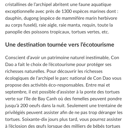
cristallines de l’archipel abritent une faune aquatique
exceptionnelle avec près de 1300 espèces marines dont :
dauphin, dugong (espèce de mammifère marin herbivore
au corps fuselé), raie aigle, raie manta, requin, toute la
panoplie des poissons tropicaux, tortues vertes, etc.
Une destination tournée vers l’écotourisme
Conscient d’avoir un patrimoine naturel inestimable, Con
Dao a fait le choix de l’écotourisme pour protéger ses
richesses naturelles. Pour découvrir les richesses
écologiques de l’archipel le parc national de Con Dao vous
propose des activités éco-responsables. Entre mai et
septembre, il est possible d’assister à la ponte des tortues
verte sur l’île de Bay Canh où des femelles peuvent pondre
jusqu'à 200 oeufs dans la nuit. Seulement une trentaine de
privilégiés peuvent assister afin de ne pas trop déranger les
tortues. Soixante-dix jours plus tard, vous pourrez assister
à l’éclosion des œufs lorsque des milliers de bébés tortues