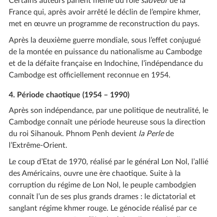
Certains auteurs parlent même du rôle
sauveur
de la
France qui, après avoir arrêté le déclin de l’empire khmer,
met en œuvre un programme de reconstruction du pays.
Après la deuxième guerre mondiale, sous l’effet conjugué
de la montée en puissance du nationalisme au Cambodge
et de la défaite française en Indochine, l’indépendance du
Cambodge est officiellement reconnue en 1954.
4. Période chaotique (1954 – 1990)
Après son indépendance, par une politique de neutralité, le
Cambodge connaît une période heureuse sous la direction
du roi Sihanouk. Phnom Penh devient
la Perle
de
l’Extrême-Orient.
Le coup d’Etat de 1970, réalisé par le général Lon Nol, l’allié
des Américains, ouvre une ère chaotique. Suite à la
corruption du régime de Lon Nol, le peuple cambodgien
connaît l’un de ses plus grands drames : le dictatorial et
sanglant régime khmer rouge. Le génocide réalisé par ce