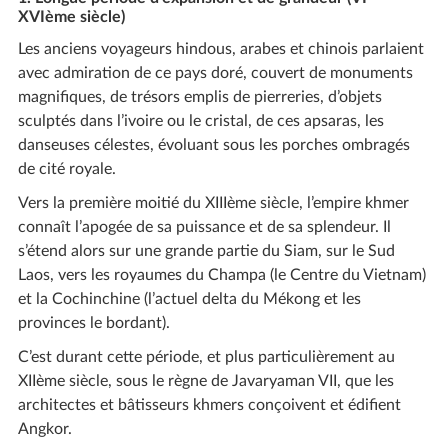
XVIème siècle)
Les anciens voyageurs hindous, arabes et chinois parlaient
avec admiration de ce pays doré, couvert de monuments
magnifiques, de trésors emplis de pierreries, d’objets
sculptés dans l’ivoire ou le cristal, de ces apsaras, les
danseuses célestes, évoluant sous les porches ombragés
de cité royale.
Vers la première moitié du XIIIème siècle, l’empire khmer
connaît l’apogée de sa puissance et de sa splendeur. Il
s’étend alors sur une grande partie du Siam, sur le Sud
Laos, vers les royaumes du Champa (le Centre du Vietnam)
et la Cochinchine (l’actuel delta du Mékong et les
provinces le bordant).
C’est durant cette période, et plus particulièrement au
XIIème siècle, sous le règne de Javaryaman VII, que les
architectes et bâtisseurs khmers conçoivent et édifient
Angkor.