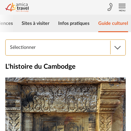
iences
Sites à visiter
Infos pratiques
Guide culturel
Sélectionner
L'histoire du Cambodge