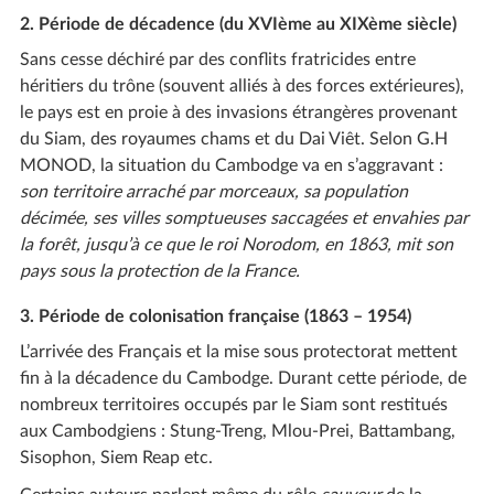
2. Période de décadence (du XVIème au XIXème siècle)
Sans cesse déchiré par des conflits fratricides entre
héritiers du trône (souvent alliés à des forces extérieures),
le pays est en proie à des invasions étrangères provenant
du Siam, des royaumes chams et du Dai Viêt. Selon G.H
MONOD, la situation du Cambodge va en s’aggravant :
son territoire arraché par morceaux, sa population
décimée, ses villes somptueuses saccagées et envahies par
la forêt, jusqu’à ce que le roi Norodom, en 1863, mit son
pays sous la protection de la France.
3. Période de colonisation française (1863 – 1954)
L’arrivée des Français et la mise sous protectorat mettent
fin à la décadence du Cambodge. Durant cette période, de
nombreux territoires occupés par le Siam sont restitués
aux Cambodgiens : Stung-Treng, Mlou-Prei, Battambang,
Sisophon, Siem Reap etc.