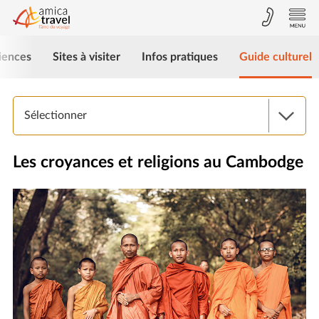
iences
Sites à visiter
Infos pratiques
Guide culturel
Sélectionner
Les croyances et religions au Cambodge