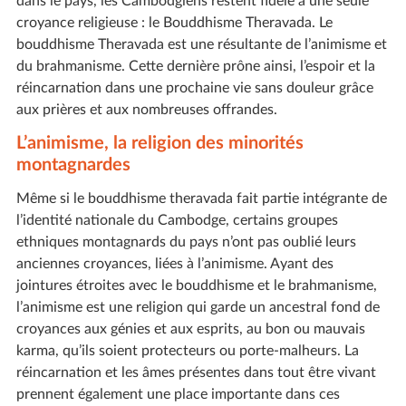
dans le pays, les Cambodgiens restent fidèle à une seule
croyance religieuse : le Bouddhisme Theravada. Le
bouddhisme Theravada est une résultante de l’animisme et
du brahmanisme. Cette dernière prône ainsi, l’espoir et la
réincarnation dans une prochaine vie sans douleur grâce
aux prières et aux nombreuses offrandes.
L’animisme, la religion des minorités
montagnardes
Même si le bouddhisme theravada fait partie intégrante de
l’identité nationale du Cambodge, certains groupes
ethniques montagnards du pays n’ont pas oublié leurs
anciennes croyances, liées à l’animisme. Ayant des
jointures étroites avec le bouddhisme et le brahmanisme,
l’animisme est une religion qui garde un ancestral fond de
croyances aux génies et aux esprits, au bon ou mauvais
karma, qu’ils soient protecteurs ou porte-malheurs. La
réincarnation et les âmes présentes dans tout être vivant
prennent également une place importante dans ces