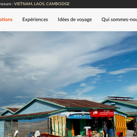
mesure :
VIETNAM, LAOS, CAMBODGE
ations
Expériences
Idées de voyage
Qui sommes-no