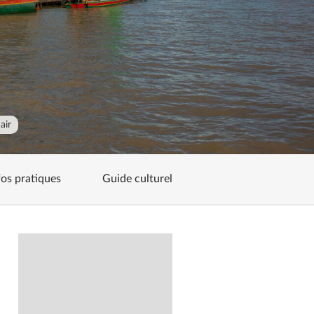
air
fos pratiques
Guide culturel