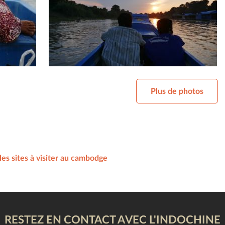
Plus de photos
les sites à visiter au cambodge
RESTEZ EN CONTACT AVEC L'INDOCHINE