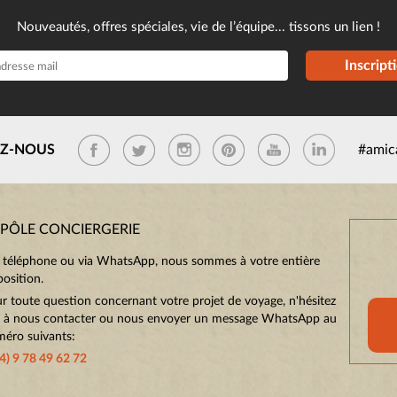
Nouveautés, offres spéciales, vie de l’équipe... tissons un lien !
Inscript
EZ-NOUS
#amic
 PÔLE CONCIERGERIE
 téléphone ou via WhatsApp, nous sommes à votre entière
position.
r toute question concernant votre projet de voyage, n'hésitez
 à nous contacter ou nous envoyer un message WhatsApp au
éro suivants:
4) 9 78 49 62 72