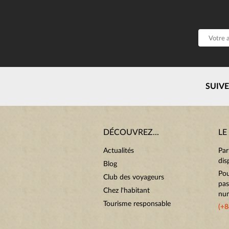
SUIV
DÉCOUVREZ...
LE
Actualités
Par
dis
Blog
Pou
Club des voyageurs
pas
Chez l'habitant
num
Tourisme responsable
(+8