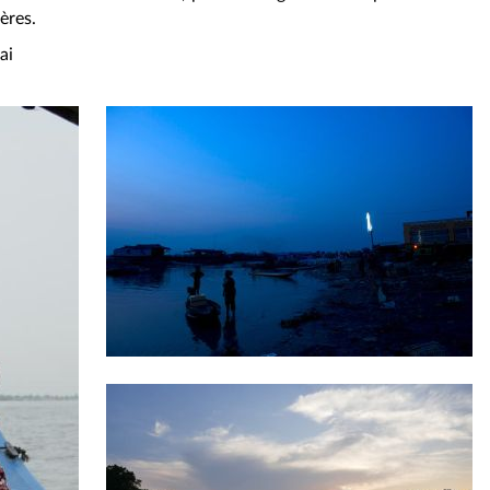
ères.
ai