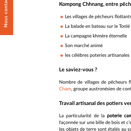
Nous contacter
Kompong Chhnang, entre pêche
Les villages de pêcheurs flottant
La balade en bateau sur le Tonlé
La campagne khmère éternelle
Son marché animé
les célèbres poteries artisanales
Le saviez-vous ?
Nombre de villages de pêcheurs fl
Cham
, groupe austronésien de co
Travail artisanal des potiers 
La particularité de la
poterie ca
façonnée sur une bille de bois et c’
les objets de terre sont étalés au 