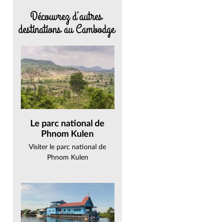
Découvrez d’autres
destinations au Cambodge
Le parc national de
Phnom Kulen
Visiter le parc national de
Phnom Kulen