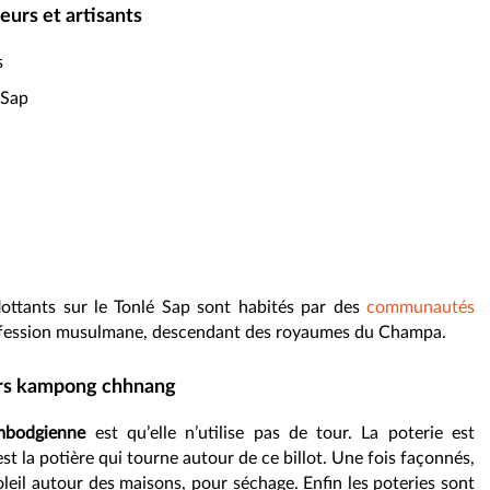
urs et artisants
s
 Sap
ottants sur le Tonlé Sap sont habités par des
communautés
nfession musulmane, descendant des royaumes du Champa.
vers kampong chhnang
mbodgienne
est qu’elle n’utilise pas de tour. La poterie est
est la potière qui tourne autour de ce billot. Une fois façonnés,
soleil autour des maisons, pour séchage. Enfin les poteries sont