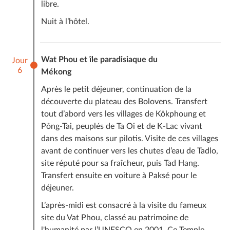
libre.
Nuit à l’hôtel.
Wat Phou et île paradisiaque du
Jour
6
Mékong
Après le petit déjeuner, continuation de la
découverte du plateau des Bolovens. Transfert
tout d’abord vers les villages de Kôkphoung et
Pông-Tai, peuplés de Ta Oi et de K-Lac vivant
dans des maisons sur pilotis. Visite de ces villages
avant de continuer vers les chutes d’eau de Tadlo,
site réputé pour sa fraîcheur, puis Tad Hang.
Transfert ensuite en voiture à Paksé pour le
déjeuner.
L’après-midi est consacré à la visite du fameux
site du Vat Phou, classé au patrimoine de
l'humanité par l’UNESCO en 2001. Ce Temple,