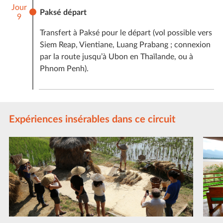
Jour
Paksé départ
9
Transfert à Paksé pour le départ (vol possible vers
Siem Reap, Vientiane, Luang Prabang ; connexion
par la route jusqu’à Ubon en Thaïlande, ou à
Phnom Penh).
Expériences insérables dans ce circuit