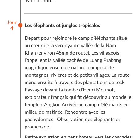
Nuit à l’hôtel.
Jour
Les éléphants et jungles tropicales
4
Départ pour rejoindre le camp d’éléphants situé
au cœur de la verdoyante vallée de la Nam
Khan (environ 45mn de route). Les villageois
l’appellent la vallée cachée de Luang Prabang,
magnifique ensemble naturel composé de
montagnes, rivières et de petits villages. La route
mène ensuite à travers des plantations de teck.
Passage devant la tombe d’Henri Mouhot,
explorateur français qui fit découvrir au monde le
temple d’Angkor. Arrivée au camp d’éléphants en
milieu de matinée. Rencontre avec les
pachydermes. Observation des éléphants et
promenade.
Petite excursion en petit bateau vers les cascades