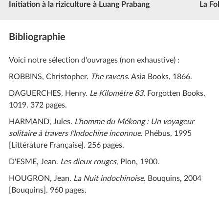
Initiation à la riziculture à Luang Prabang
La Fo
Bibliographie
Voici notre sélection d'ouvrages (non exhaustive) :
ROBBINS, Christopher.
The ravens
. Asia Books, 1866.
DAGUERCHES, Henry.
Le Kilomètre 83.
Forgotten Books,
1019. 372 pages.
HARMAND, Jules.
L'homme du Mékong : Un voyageur
solitaire à travers l'Indochine inconnue
. Phébus, 1995
[Littérature Française]. 256 pages.
D'ESME, Jean.
Les dieux rouges
, Plon, 1900.
HOUGRON, Jean.
La Nuit indochinoise
. Bouquins, 2004
[Bouquins]. 960 pages.