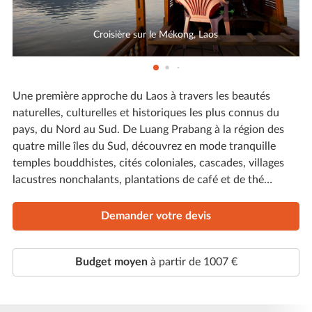
Croisière sur le Mékong, Laos
Une première approche du Laos à travers les beautés
naturelles, culturelles et historiques les plus connus du
pays, du Nord au Sud. De Luang Prabang à la région des
quatre mille îles du Sud, découvrez en mode tranquille
temples bouddhistes, cités coloniales, cascades, villages
lacustres nonchalants, plantations de café et de thé…
Demander votre devis
Budget moyen
à partir de 1007 €