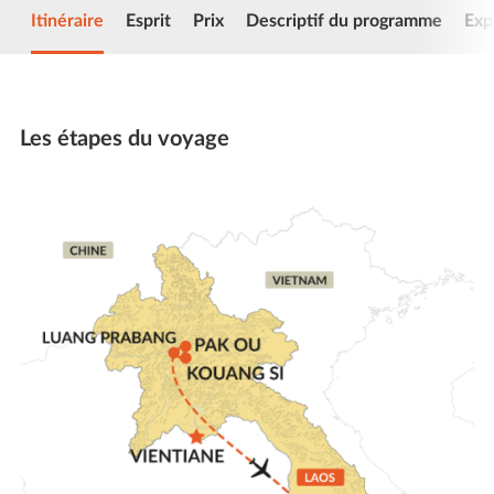
Itinéraire
Esprit
Prix
Descriptif du programme
Exp
Les étapes du voyage