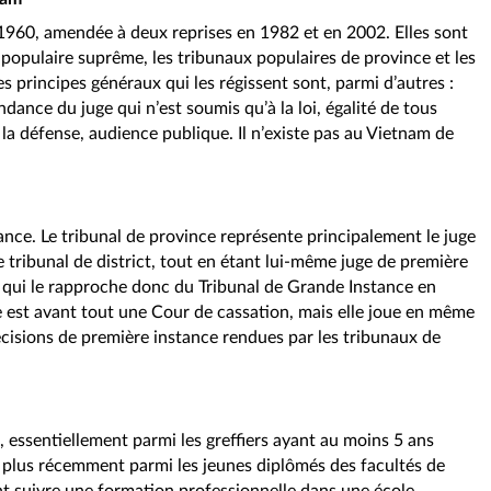
e 1960, amendée à deux reprises en 1982 et en 2002. Elles sont
r populaire suprême, les tribunaux populaires de province et les
es principes généraux qui les régissent sont, parmi d’autres :
dance du juge qui n’est soumis qu’à la loi, égalité de tous
e la défense, audience publique. Il n’existe pas au Vietnam de
stance. Le tribunal de province représente principalement le juge
e tribunal de district, tout en étant lui-même juge de première
e qui le rapproche donc du Tribunal de Grande Instance en
 est avant tout une Cour de cassation, mais elle joue en même
écisions de première instance rendues par les tribunaux de
s, essentiellement parmi les greffiers ayant au moins 5 ans
t plus récemment parmi les jeunes diplômés des facultés de