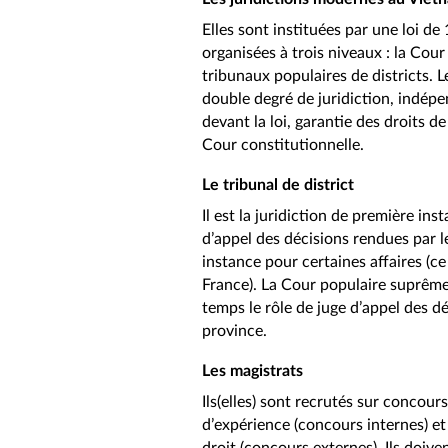
Elles sont instituées par une loi d
organisées à trois niveaux : la Cou
tribunaux populaires de districts. L
double degré de juridiction, indépen
devant la loi, garantie des droits d
Cour constitutionnelle.
Le tribunal de district
Il est la juridiction de première in
d’appel des décisions rendues par l
instance pour certaines affaires (c
France). La Cour populaire suprême
temps le rôle de juge d’appel des d
province.
Les magistrats
Ils(elles) sont recrutés sur concour
d’expérience (concours internes) e