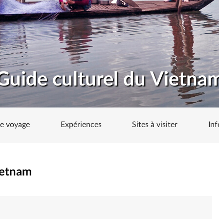
Guide culturel du Vietna
de voyage
Expériences
Sites à visiter
Inf
ietnam