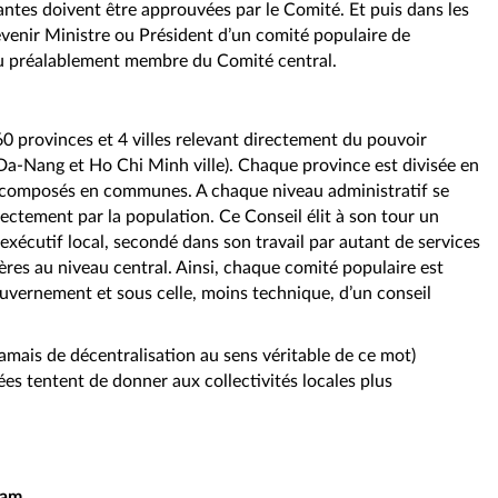
antes doivent être approuvées par le Comité. Et puis dans les
devenir Ministre ou Président d’un comité populaire de
lu préalablement membre du Comité central.
60 provinces et 4 villes relevant directement du pouvoir
 Da-Nang et Ho Chi Minh ville). Chaque province est divisée en
 décomposés en communes. A chaque niveau administratif se
rectement par la population. Ce Conseil élit à son tour un
exécutif local, secondé dans son travail par autant de services
tères au niveau central. Ainsi, chaque comité populaire est
Gouvernement et sous celle, moins technique, d’un conseil
jamais de décentralisation au sens véritable de ce mot)
es tentent de donner aux collectivités locales plus
nam