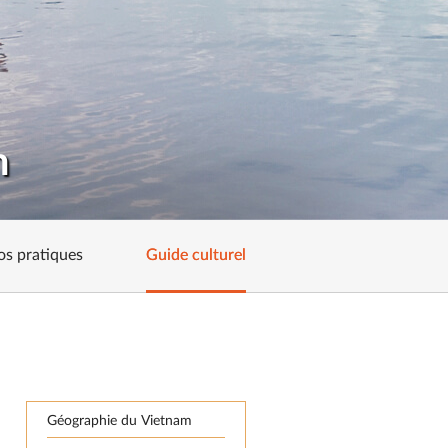
m
os pratiques
Guide culturel
Géographie du Vietnam