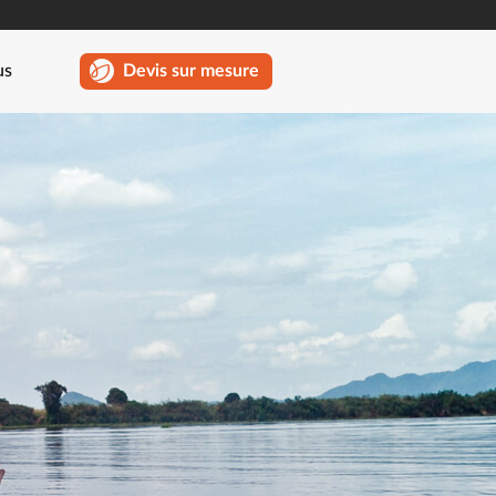
us
Devis sur mesure