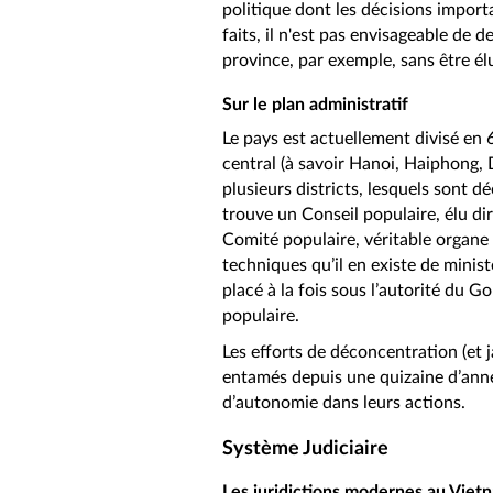
politique dont les décisions import
faits, il n'est pas envisageable de 
province, par exemple, sans être é
Sur le plan administratif
Le pays est actuellement divisé en 
central (à savoir Hanoi, Haiphong,
plusieurs districts, lesquels sont
trouve un Conseil populaire, élu di
Comité populaire, véritable organe 
techniques qu’il en existe de minis
placé à la fois sous l’autorité du 
populaire.
Les efforts de déconcentration (et 
entamés depuis une quizaine d’anné
d’autonomie dans leurs actions.
Système Judiciaire
Les juridictions modernes au Viet