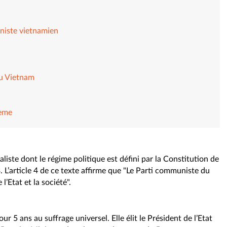
niste vietnamien
au Vietnam
tème
liste dont le régime politique est défini par la Constitution de
L’article 4 de ce texte affirme que "Le Parti communiste du
e l’Etat et la société".
 5 ans au suffrage universel. Elle élit le Président de l’Etat