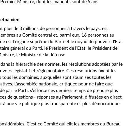
le Premier Ministre, dont les mandats sont de 5 ans
ietnamien
plus de 3 millions de personnes à travers le pays, est
5 membres au Comité central et, parmi eux, 16 personnes au
ue est l’organe suprême du Parti et le noyau du pouvoir d'Etat
étaire général du Parti, le Président de l’Etat, le Président de
nistre, le Ministre de la défense.
 dans la hiérarchie des normes, les résolutions adoptées par le
oirs législatif et réglementaire. Ces résolutions fixent les
s tous les domaines, auxquelles sont soumises toutes les
tives. L’assemblée nationale, critiquée pour ne faire que
dé par le Parti, s’efforce ces derniers temps de prendre plus
ces de questions - réponses au Parlement, diffusées en direct
er à une vie politique plus transparente et plus démocratique.
considérables. C'est ce Comité qui élit les membres du Bureau