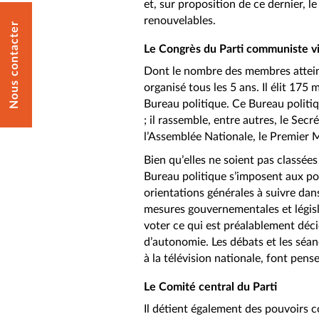
et, sur proposition de ce dernier, 
renouvelables.
Nous contacter
Le Congrès du Parti communiste v
Dont le nombre des membres atteint 
organisé tous les 5 ans. Il élit 17
Bureau politique. Ce Bureau politiq
; il rassemble, entre autres, le Secr
l’Assemblée Nationale, le Premier Mi
Bien qu’elles ne soient pas classées
Bureau politique s’imposent aux pouv
orientations générales à suivre dan
mesures gouvernementales et législa
voter ce qui est préalablement déci
d’autonomie. Les débats et les séan
à la télévision nationale, font pens
Le Comité central du Parti
Il détient également des pouvoirs 