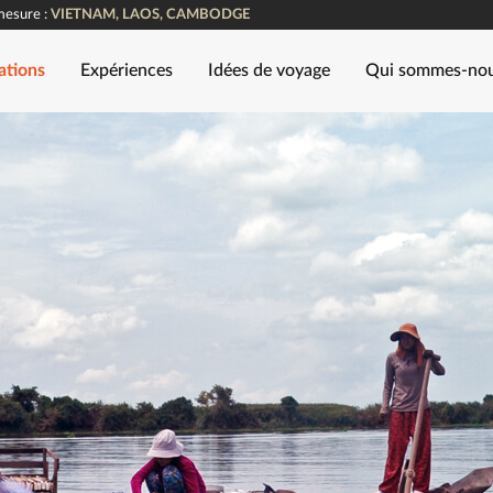
mesure :
VIETNAM, LAOS, CAMBODGE
ations
Expériences
Idées de voyage
Qui sommes-no