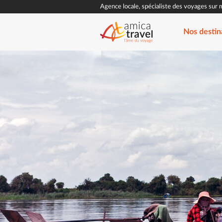
Agence locale, spécialiste des voyages sur 
Nos destin