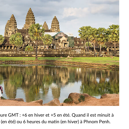
heure GMT : +6 en hiver et +5 en été. Quand il est minuit à
n (en été) ou 6 heures du matin (en hiver) à Phnom Penh.