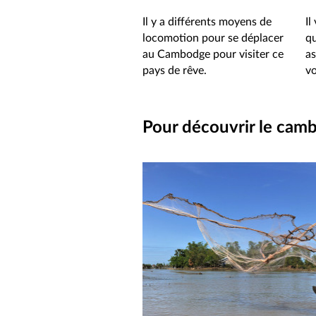
Il y a différents moyens de
Il
locomotion pour se déplacer
q
au Cambodge pour visiter ce
as
pays de rêve.
v
Pour découvrir le cam