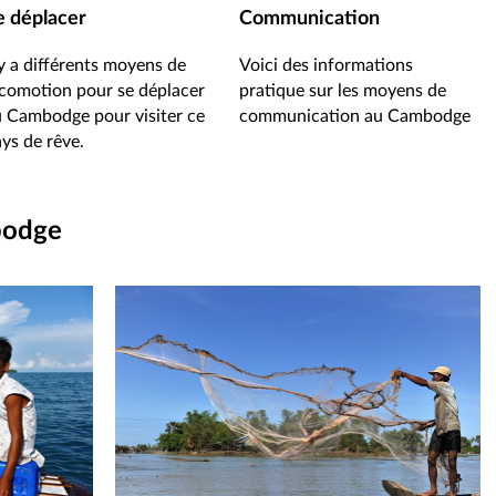
e déplacer
Communication
 y a différents moyens de
Voici des informations
comotion pour se déplacer
pratique sur les moyens de
 Cambodge pour visiter ce
communication au Cambodge
ys de rêve.
bodge