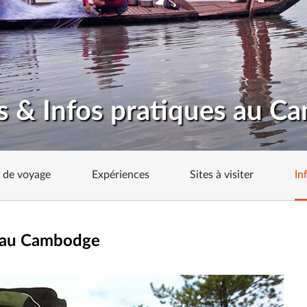
s & Infos pratiques au 
s de voyage
Expériences
Sites à visiter
In
 au Cambodge