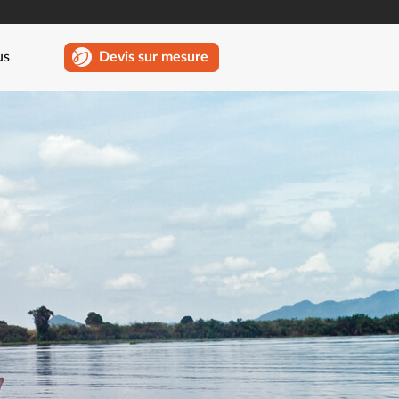
us
Devis sur mesure