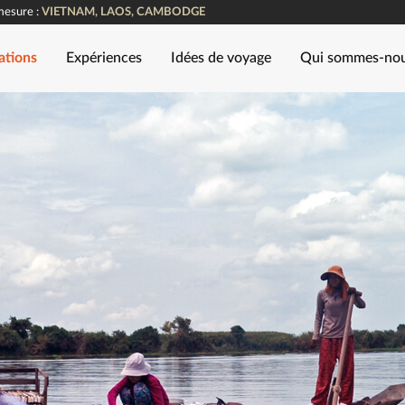
mesure :
VIETNAM, LAOS, CAMBODGE
ations
Expériences
Idées de voyage
Qui sommes-no