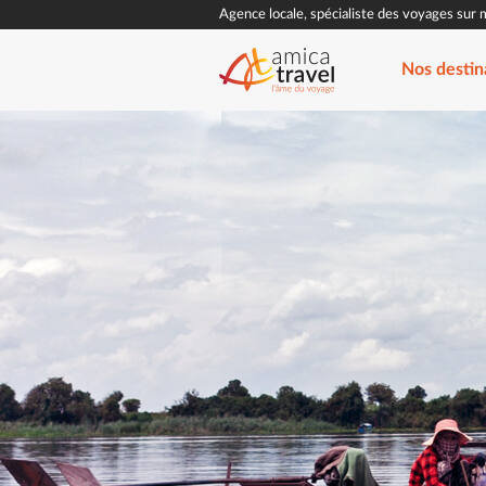
Agence locale, spécialiste des voyages sur 
Nos destin