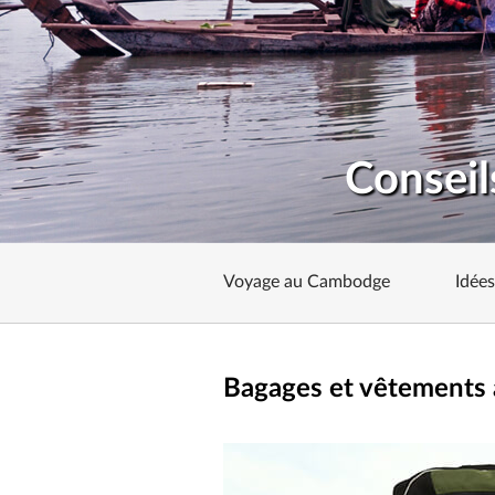
Conseil
Voyage au Cambodge
Idée
Bagages et vêtements