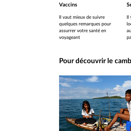
Vaccins
S
Il vaut mieux de suivre
Il
quelques remarques pour
lo
assurrer votre santé en
au
voyageant
pa
Pour découvrir le cam