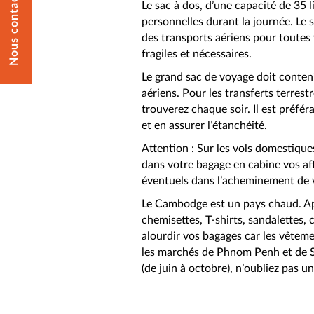
Nous contacter
Le sac à dos, d’une capacité de 35 li
personnelles durant la journée. Le 
des transports aériens pour toutes v
fragiles et nécessaires.
Le grand sac de voyage doit contenir
aériens. Pour les transferts terrestr
trouverez chaque soir. Il est préfér
et en assurer l’étanchéité.
Attention : Sur les vols domestiqu
dans votre bagage en cabine vos aff
éventuels dans l’acheminement de 
Le Cambodge est un pays chaud. Ap
chemisettes, T-shirts, sandalettes, 
alourdir vos bagages car les vêtem
les marchés de Phnom Penh et de Si
(de juin à octobre), n’oubliez pas u