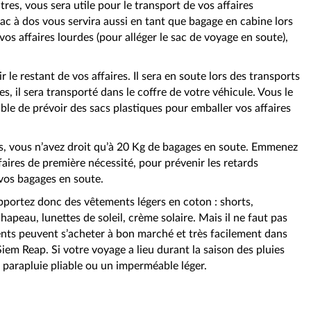
tres, vous sera utile pour le transport de vos affaires
sac à dos vous servira aussi en tant que bagage en cabine lors
os affaires lourdes (pour alléger le sac de voyage en soute),
 le restant de vos affaires. Il sera en soute lors des transports
es, il sera transporté dans le coffre de votre véhicule. Vous le
able de prévoir des sacs plastiques pour emballer vos affaires
es, vous n’avez droit qu’à 20 Kg de bagages en soute. Emmenez
aires de première nécessité, pour prévenir les retards
vos bagages en soute.
portez donc des vêtements légers en coton : shorts,
chapeau, lunettes de soleil, crème solaire. Mais il ne faut pas
ents peuvent s’acheter à bon marché et très facilement dans
em Reap. Si votre voyage a lieu durant la saison des pluies
n parapluie pliable ou un imperméable léger.