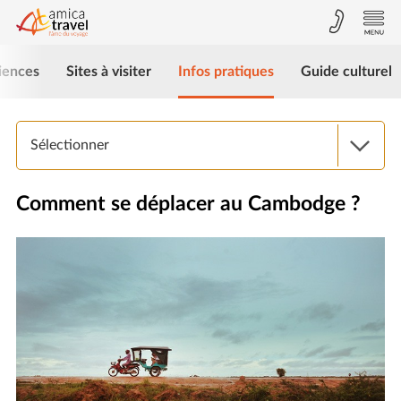
iences
Sites à visiter
Infos pratiques
Guide culturel
Sélectionner
Comment se déplacer au Cambodge ?