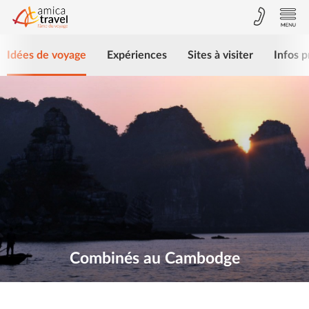
Idées de voyage
Expériences
Sites à visiter
Infos p
Combinés au Cambodge