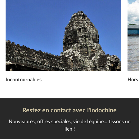
Incontournables
Hors 
Restez en contact avec l'indochine
Nouveautés, offres spéciales, vie de l’équipe... tissons un
lien !