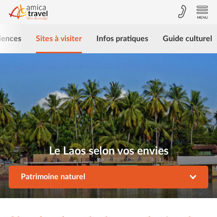
iences
Sites à visiter
Infos pratiques
Guide culturel
Le Laos selon vos envies
Patrimoine naturel