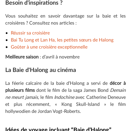
Besoin d'inspirations ?
Vous souhaitez en savoir davantage sur la baie et les
croisières ? Consultez nos articles :
Réussir sa croisière
Bai Tu Long et Lan Ha, les petites sœurs de Halong
Goûter à une croisière exceptionnelle
Meilleure saison
: d’avril à novembre
La Baie d'Halong au cinéma
La féerie calcaire de la baie d’Halong a servi de
décor à
plusieurs films
dont le film de la saga James Bond
Demain
ne meurt jamais,
le film
Indochine
avec Catherine Deneuve
et plus récemment, « Kong Skull-Island » le film
hollywodien de Jordan Vogt-Roberts.
Idées de voyage incluant “Baie d’Halong”