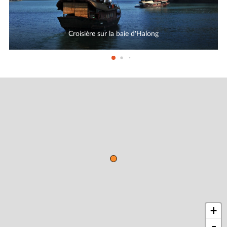
Croisière sur la baie d'Halong
+
-