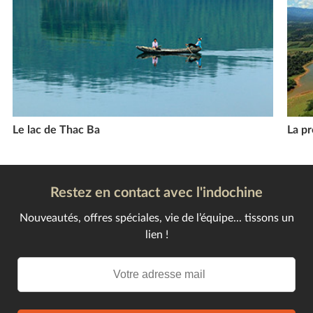
Le lac de Thac Ba
La p
Restez en contact avec l'indochine
Nouveautés, offres spéciales, vie de l’équipe... tissons un
lien !