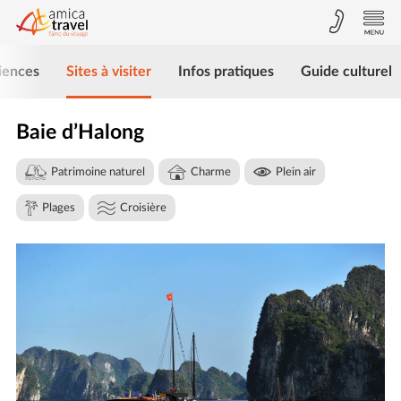
iences
Sites à visiter
Infos pratiques
Guide culturel
Baie d’Halong
Patrimoine naturel
Charme
Plein air
Plages
Croisière