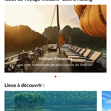
Vietnam Panorama
Les sites touristiques les plus connus du Vietnam
Lieux à découvrir :