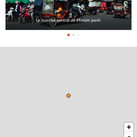
Le marché central de Phnom penh
+
-