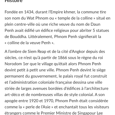
Histoire
Fondée en 1434, durant l’Empire khmer, la commune tire
son nom du Wat Phnom ou « temple de la colline » situé en
plein centre-ville où une riche veuve du nom de Daun
Penh avait édifié un édifice religieux pour abriter 5 statues
de Bouddha. Littéralement, Phnom Penh signifierait la
« colline de la veuve Penh ».
A l’ombre de Siem Reap et de la cité d’Angkor depuis des
siècles, ce n’est qu’à partir de 1866 sous le règne du roi
Norodom 1er que le village qu’était alors Phnom Penh
devint petit à petit une ville. Phnom Penh devint le siège
permanent du gouvernement, le palais royal fut construit
et l’administration coloniale française dessina une ville
striée de larges avenues bordées d'édifices à l'architecture
art-déco et de nombreuses villas de style colonial. A son
apogée entre 1920 et 1970, Phnom Penh était considérée
comme la « perle de l’Asie » et enchantait tous les visiteurs
étrangers comme le Premier Ministre de Singapour Lee