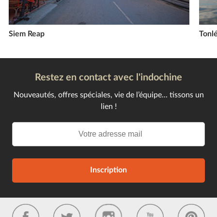
Siem Reap
Tonl
Restez en contact avec l'indochine
Nouveautés, offres spéciales, vie de l’équipe... tissons un
lien !
Inscription