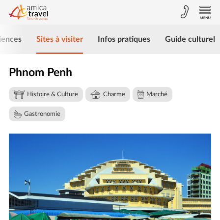
iences
Sites à visiter
Infos pratiques
Guide culturel
Phnom Penh
Histoire & Culture
Charme
Marché
Gastronomie