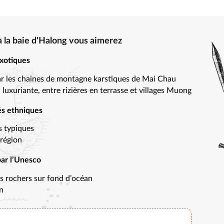
à la baie d'Halong vous aimerez
exotiques
 par les chaines de montagne karstiques de Mai Chau
 luxuriante, entre rizières en terrasse et villages Muong
és ethniques
es typiques
région
par l’Unesco
rs rochers sur fond d’océan
An