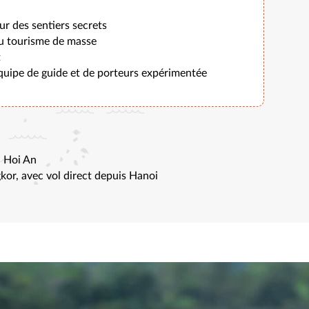
r des sentiers secrets
du tourisme de masse
t
ipe de guide et de porteurs expérimentée
à Hoi An
or, avec vol direct depuis Hanoi