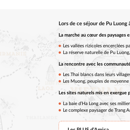
Lors de ce séjour de Pu Luong 
La marche au cœur des paysages 
Les vallées rizicoles encerclées
La réserve naturelle de Pu Luong,
La rencontre avec les communaut
Les Thai blancs dans leurs villag
Les Muong, peuples de moyenne 
Les sites naturels mis en exergue 
La baie d’Ha Long avec ses millie
Le complexe paysager de Trang 
Les PLUS d’Amica