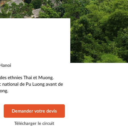
 Hanoi
 des ethnies Thai et Muong.
rc national de Pu Luong avant de
Long.
Demander votre devis
Télécharger le circuit