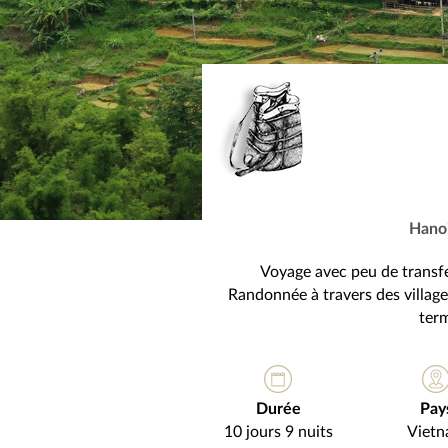
Hanoi
Voyage avec peu de transfe
Randonnée à travers des village
term
Durée
Pay
10 jours 9 nuits
Viet