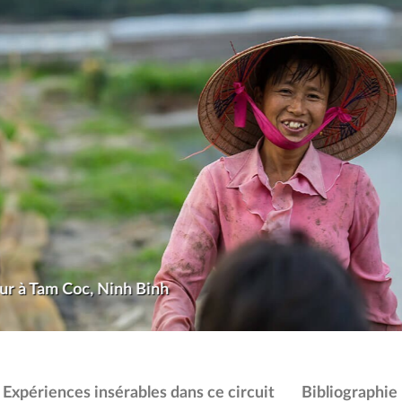
ur à Tam Coc, Ninh Binh
Expériences insérables dans ce circuit
Bibliographie