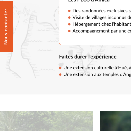
Nous contacter
Des randonnées exclusives su
Visite de villages inconnus 
Hébergement chez l’habitan
Accompagnement par une équ
Faites durer l’expérience
Une extension culturelle à Hué, 
Une extension aux temples d’Angk