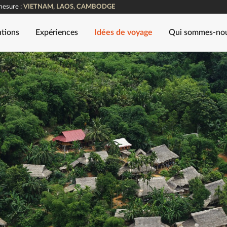
mesure :
VIETNAM, LAOS, CAMBODGE
ations
Expériences
Idées de voyage
Qui sommes-no