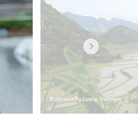
Rizières à Pu Luong, Vietnam