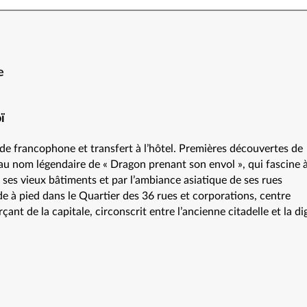
e
ï
ide francophone et transfert à l’hôtel. Premières découvertes de
au nom légendaire de « Dragon prenant son envol », qui fascine à
 ses vieux bâtiments et par l’ambiance asiatique de ses rues
 à pied dans le Quartier des 36 rues et corporations, centre
ant de la capitale, circonscrit entre l’ancienne citadelle et la di
t