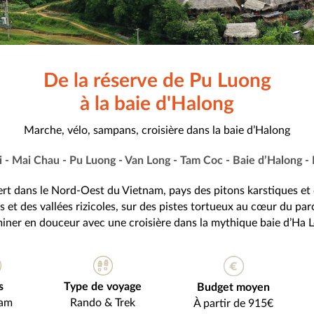
De la réserve de Pu Luong
à la baie d'Halong
Marche, vélo, sampans, croisière dans la baie d’Halong
 - Mai Chau - Pu Luong - Van Long - Tam Coc - Baie d’Halong -
rt dans le Nord-Oest du Vietnam, pays des pitons karstiques et
s et des vallées rizicoles, sur des pistes tortueux au cœur du pa
iner en douceur avec une croisière dans la mythique baie d’Ha 
s
Type de voyage
Budget moyen
nam
Rando & Trek
À partir de 915€