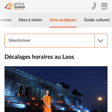
iences
Sites à visiter
Infos pratiques
Guide culturel
Sélectionner
Décalages horaires au Laos