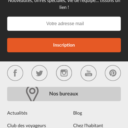
Nouveautés, offres spéciales, vie de l’équipe... tissons un
lien !
Inscription
Nos bureaux
Actualités
Blog
Club des voyageurs
Chez l'habitant