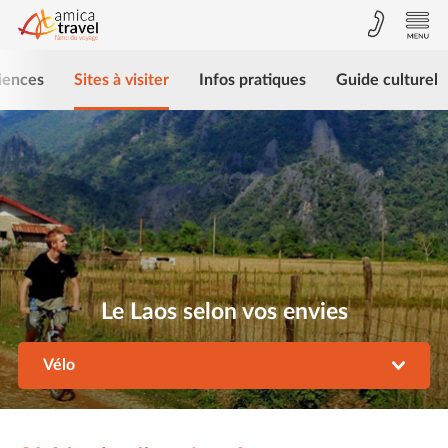
iences
Sites à visiter
Infos pratiques
Guide culturel
Le Laos selon vos envies
Vélo