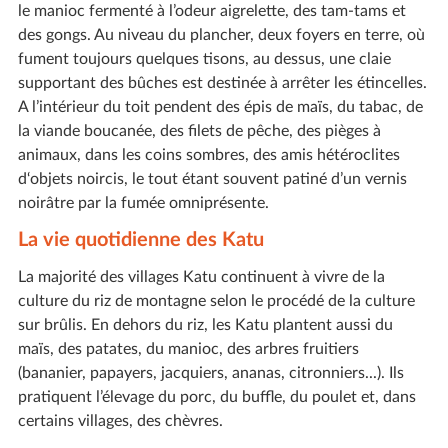
le manioc fermenté à l’odeur aigrelette, des tam-tams et
des gongs. Au niveau du plancher, deux foyers en terre, où
fument toujours quelques tisons, au dessus, une claie
supportant des bûches est destinée à arrêter les étincelles.
A l’intérieur du toit pendent des épis de maïs, du tabac, de
la viande boucanée, des filets de pêche, des pièges à
animaux, dans les coins sombres, des amis hétéroclites
d‘objets noircis, le tout étant souvent patiné d’un vernis
noirâtre par la fumée omniprésente.
La vie quotidienne des Katu
La majorité des villages Katu continuent à vivre de la
culture du riz de montagne selon le procédé de la culture
sur brûlis. En dehors du riz, les Katu plantent aussi du
maïs, des patates, du manioc, des arbres fruitiers
(bananier, papayers, jacquiers, ananas, citronniers...). Ils
pratiquent l’élevage du porc, du buffle, du poulet et, dans
certains villages, des chèvres.