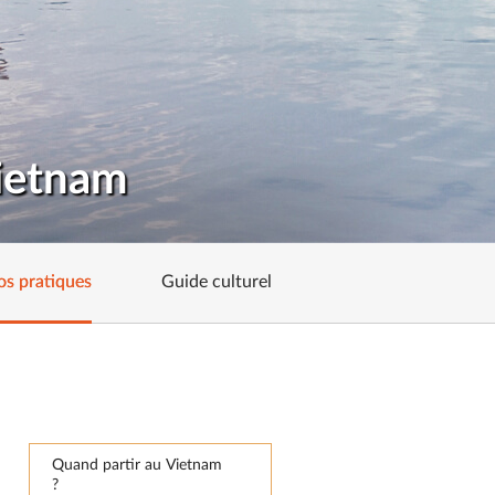
Vietnam
os pratiques
Guide culturel
Quand partir au Vietnam
?