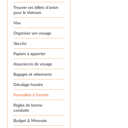
Trouver ses billets d'avion
pour le Vietnam
Visa
Organiser son voyage
Vaccins
Papiers à apporter
Assurances de voyage
Bagages et vêtements
Décalage horaire
Formalités à l'entrée
Règles de bonne
conduite
Budget & Monnaie