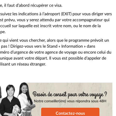
e, il faut d’abord récupérer ce visa.
uivez les indications à l’aéroport (EXIT) pour vous diriger vers
t est prévu, vous y serez attendu par votre accompagnateur qui
cueil sur laquelle est inscrit votre nom, ou le nom de la
upe.
 qui vient vous chercher, alors que le programme prévoit un
z pas ! Dirigez-vous vers le Stand « Information » dans
numéro d’urgence de votre agence de voyage ou encore celui du
ique avant votre départ. Il vous est possible d’appeler de
lisant un réseau étranger.
Besoin de conseil pour votre voyage ?
Notre conseiller(ère) vous répondra sous 48H
Contactez-nous