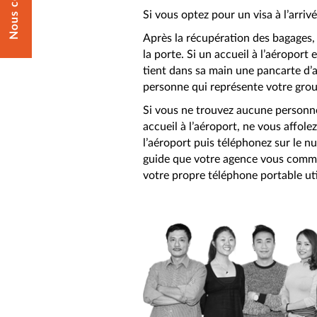
Si vous optez pour un visa à l’arrivé
Après la récupération des bagages, s
la porte. Si un accueil à l’aéropor
tient dans sa main une pancarte d’ac
personne qui représente votre gro
Si vous ne trouvez aucune personne
accueil à l’aéroport, ne vous affole
l’aéroport puis téléphonez sur le 
guide que votre agence vous commun
votre propre téléphone portable uti