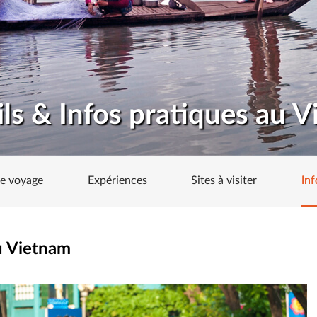
ls & Infos pratiques au 
de voyage
Expériences
Sites à visiter
Inf
au Vietnam