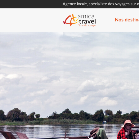
Agence locale, spécialiste des voyages sur 
Nos destin