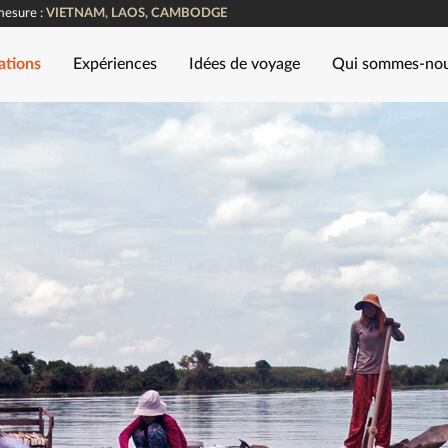
mesure :
VIETNAM, LAOS, CAMBODGE
ations
Expériences
Idées de voyage
Qui sommes-no