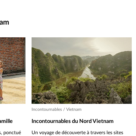
nam
Incontournables / Vietnam
amille
Incontournables du Nord Vietnam
s, ponctué
Un voyage de découverte à travers les sites