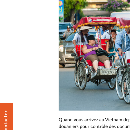
Nous contacter
Quand vous arrivez au Vietnam depu
douaniers pour contrôle des docum