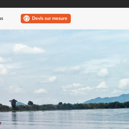
us
Devis sur mesure