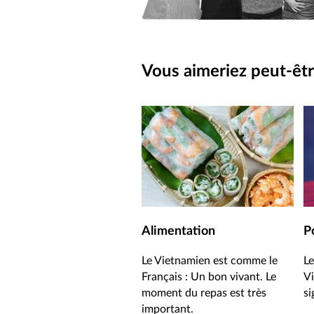
Vous aimeriez peut-êtr
Alimentation
P
Le Vietnamien est comme le
Le
Français : Un bon vivant. Le
V
moment du repas est très
si
important.