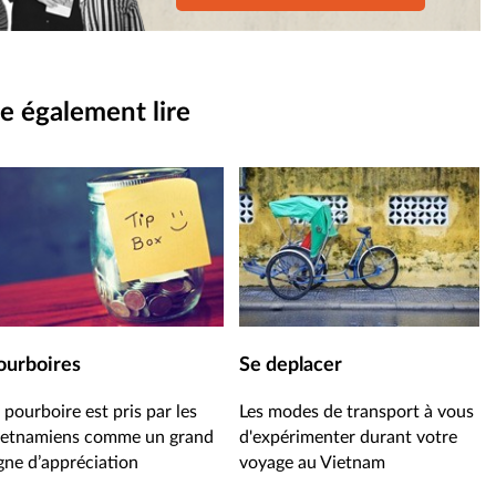
e également lire
ourboires
Se deplacer
 pourboire est pris par les
Les modes de transport à vous
ietnamiens comme un grand
d'expérimenter durant votre
gne d’appréciation
voyage au Vietnam