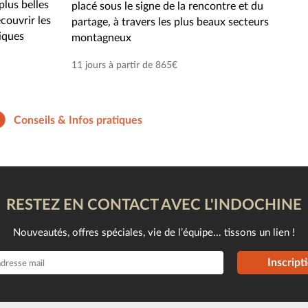
plus belles
placé sous le signe de la rencontre et du
couvrir les
partage, à travers les plus beaux secteurs
iques
montagneux
11 jours à partir de 865€
Conseils & Infos pratiques
RESTEZ EN CONTACT AVEC L'INDOCHINE
Nouveautés, offres spéciales, vie de l’équipe... tissons un lien !
Inscript