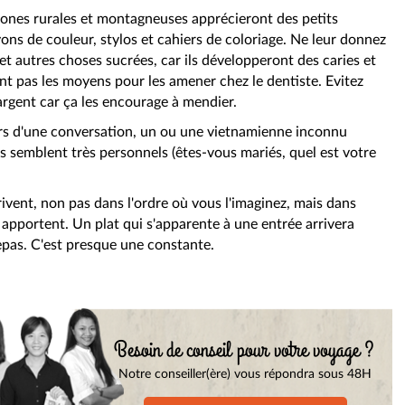
zones rurales et montagneuses apprécieront des petits
ons de couleur, stylos et cahiers de coloriage. Ne leur donnez
t autres choses sucrées, car ils développeront des caries et
ent pas les moyens pour les amener chez le dentiste. Evitez
’argent car ça les encourage à mendier.
ors d'une conversation, un ou une vietnamienne inconnu
s semblent très personnels (êtes-vous mariés, quel est votre
rivent, non pas dans l'ordre où vous l'imaginez, mais dans
s apportent. Un plat qui s'apparente à une entrée arrivera
epas. C'est presque une constante.
Besoin de conseil pour votre voyage ?
Notre conseiller(ère) vous répondra sous 48H