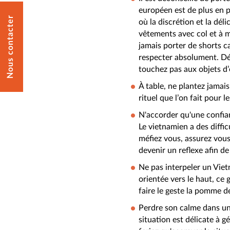
européen est de plus en 
Nous contacter
où la discrétion et la dél
vêtements avec col et à 
jamais porter de shorts ca
respecter absolument. Déc
touchez pas aux objets d
À table, ne plantez jamais 
rituel que l’on fait pour l
N'accorder qu'une confianc
Le vietnamien a des diff
méfiez vous, assurez vous
devenir un reflexe afin de
Ne pas interpeler un Vie
orientée vers le haut, ce
faire le geste la pomme de
Perdre son calme dans une
situation est délicate à g