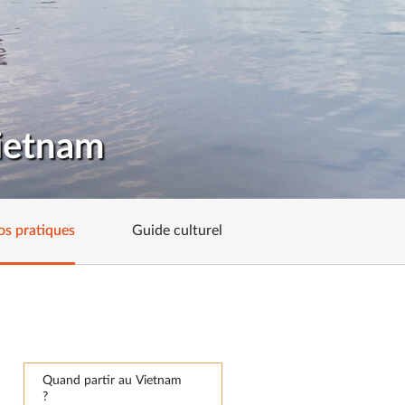
Vietnam
os pratiques
Guide culturel
Quand partir au Vietnam
?