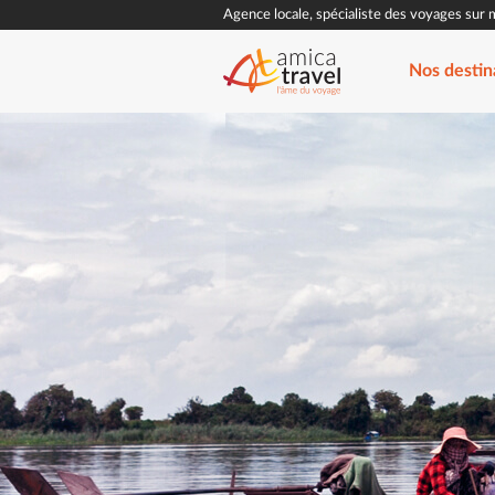
Agence locale, spécialiste des voyages sur 
Nos destin