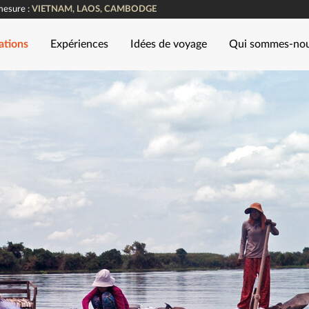
mesure :
VIETNAM, LAOS, CAMBODGE
ations
Expériences
Idées de voyage
Qui sommes-no