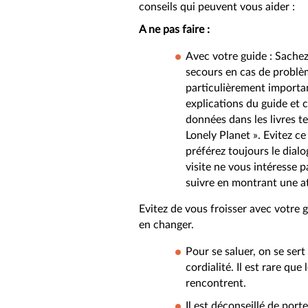
conseils qui peuvent vous aider :
A ne pas faire :
Avec votre guide : Sachez
secours en cas de problèm
particulièrement importa
explications du guide et 
données dans les livres te
Lonely Planet ». Evitez 
préférez toujours le dial
visite ne vous intéresse p
suivre en montrant une at
Evitez de vous froisser avec votre g
en changer.
Pour se saluer, on se ser
cordialité. Il est rare qu
rencontrent.
Il est déconseillé de por