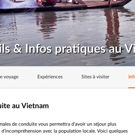
ls & Infos pratiques au 
de voyage
Expériences
Sites à visiter
Inf
ite au Vietnam
males de conduite vous permettra d’avoir un séjour plus
s d’incompréhension avec la population locale. Voici quelques