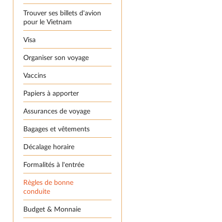
Trouver ses billets d'avion
pour le Vietnam
Visa
Organiser son voyage
Vaccins
Papiers à apporter
Assurances de voyage
Bagages et vêtements
Décalage horaire
Formalités à l'entrée
Règles de bonne
conduite
Budget & Monnaie