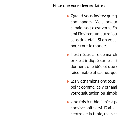
Et ce que vous devriez faire :
Quand vous invitez quelq
commandez. Mais lorsque 
ci paie, soit c’est vous. E
ami l’invitera un autre jo
sens du détail. Si on vous
pour tout le monde.
Il est nécessaire de mar
prix est indiqué sur les a
donnent une idée et que v
raisonnable et sachez que 
Les vietnamiens ont tous 
point comme les vietnamie
votre salutation ou simpl
Une fois à table, il n’e
convive soit servi. D’aill
centre de la table, mais 