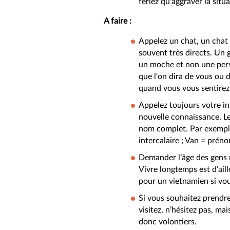
feriez qu'aggraver la situa
A faire :
Appelez un chat, un chat 
souvent très directs. Un
un moche et non une pers
que l'on dira de vous ou d
quand vous vous sentirez
Appelez toujours votre in
nouvelle connaissance. Le
nom complet. Par exemple
intercalaire ; Van = préno
Demander l’âge des gens 
Vivre longtemps est d’ail
pour un vietnamien si vous
Si vous souhaitez prendre
visitez, n’hésitez pas, mai
donc volontiers.