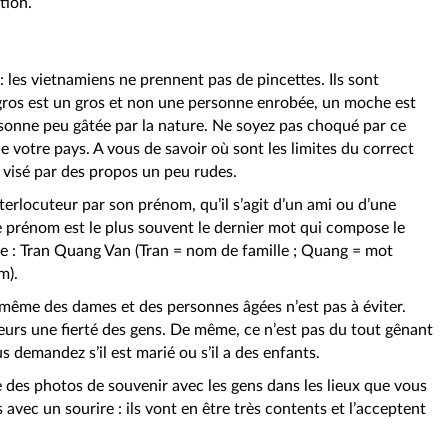
tion.
: les vietnamiens ne prennent pas de pincettes. Ils sont
 gros est un gros et non une personne enrobée, un moche est
onne peu gâtée par la nature. Ne soyez pas choqué par ce
e votre pays. A vous de savoir où sont les limites du correct
 visé par des propos un peu rudes.
terlocuteur par son prénom, qu’il s’agit d’un ami ou d’une
 prénom est le plus souvent le dernier mot qui compose le
 : Tran Quang Van (Tran = nom de famille ; Quang = mot
m).
même des dames et des personnes âgées n’est pas à éviter.
leurs une fierté des gens. De même, ce n’est pas du tout gênant
 demandez s’il est marié ou s’il a des enfants.
 des photos de souvenir avec les gens dans les lieux que vous
s avec un sourire : ils vont en être très contents et l’acceptent