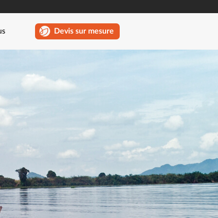
us
Devis sur mesure