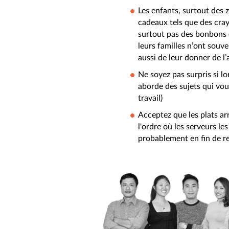
Les enfants, surtout des 
cadeaux tels que des cray
surtout pas des bonbons e
leurs familles n’ont souv
aussi de leur donner de l
Ne soyez pas surpris si l
aborde des sujets qui vou
travail)
Acceptez que les plats ar
l'ordre où les serveurs le
probablement en fin de r