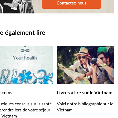
Contactez-nous
e également lire
accins
Livres à lire sur le Vietnam
elques conseils sur la santé
Voici notre bibliographie sur le
prendre lors de votre séjour
Vietnam
u Vietnam