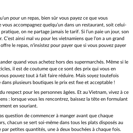
u’un pour un repas, bien sûr vous payez ce que vous
vous accompagnez quelqu’un dans un restaurant, soit celui-
n pratique, on ne partage jamais le tarif. Si l’un paie un jour, son
ur. C’est ainsi mal vu pour les vietnamiens que l’on a un grand
 offre le repas, n'insistez pour payer que si vous pouvez payer
chander quand vous achetez hors des supermarchés. Même si le
rticles, il est de coutume que ce sont des prix qui vous en
ous pouvez tout à fait faire réduire. Mais soyez toutefois
dans plusieurs boutiques le prix est fixe et acceptable !
du respect pour les personnes âgées. Et au Vietnam, vivez à ce
ns : lorsque vous les rencontrez, baissez la tête en formulant
ement en souriant.
st pas question de commencer à manger avant que chaque
eurs, chacun se sert soi-même dans tous les plats disposés au
ce par petites quantités, une à deux bouchées à chaque fois.