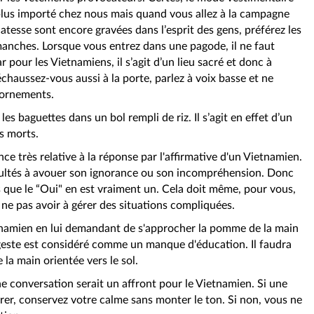
plus importé chez nous mais quand vous allez à la campagne
icatesse sont encore gravées dans l’esprit des gens, préférez les
manches. Lorsque vous entrez dans une pagode, il ne faut
r pour les Vietnamiens, il s’agit d’un lieu sacré et donc à
haussez-vous aussi à la porte, parlez à voix basse et ne
’ornements.
les baguettes dans un bol rempli de riz. Il s’agit en effet d’un
es morts.
e très relative à la réponse par l'affirmative d'un Vietnamien.
icultés à avouer son ignorance ou son incompréhension. Donc
 que le “Oui" en est vraiment un. Cela doit même, pour vous,
 ne pas avoir à gérer des situations compliquées.
tnamien en lui demandant de s'approcher la pomme de la main
 geste est considéré comme un manque d'éducation. Il faudra
 la main orientée vers le sol.
 conversation serait un affront pour le Vietnamien. Si une
érer, conservez votre calme sans monter le ton. Si non, vous ne