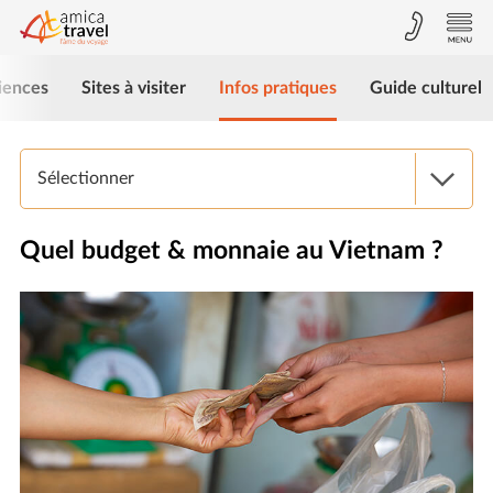
iences
Sites à visiter
Infos pratiques
Guide culturel
Sélectionner
Quel budget & monnaie au Vietnam ?