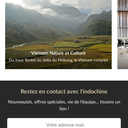
Ri
De 
Vietnam Nature et Culture
Du haut Tonkin au delta du Mékong, le Vietnam complet
Restez en contact avec l'indochine
Nouveautés, offres spéciales, vie de l’équipe... tissons un
lien !