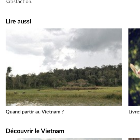
satisfaction.
Lire aussi
Quand partir au Vietnam ?
Livre
Découvrir le Vietnam