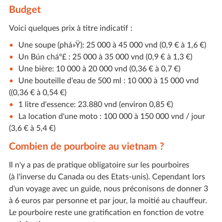
Budget
Voici quelques prix à titre indicatif :
Une soupe (phá»Ÿ): 25 000 à 45 000 vnd (0,9 € à 1,6 €)
Un Bún cháº£ : 25 000 à 35 000 vnd (0,9 € à 1,3 €)
Une bière: 10 000 à 20 000 vnd (0,36 € à 0,7 €)
Une bouteille d'eau de 500 ml : 10 000 à 15 000 vnd
((0,36 € à 0,54 €)
1 litre d'essence: 23.880 vnd (environ 0,85 €)
La location d'une moto : 100 000 à 150 000 vnd / jour
(3,6 € à 5,4 €)
Combien de pourboire au vietnam ?
Il n'y a pas de pratique obligatoire sur les pourboires
(à l'inverse du Canada ou des Etats-unis). Cependant lors
d'un voyage avec un guide, nous préconisons de donner 3
à 6 euros par personne et par jour, la moitié au chauffeur.
Le pourboire reste une gratification en fonction de votre