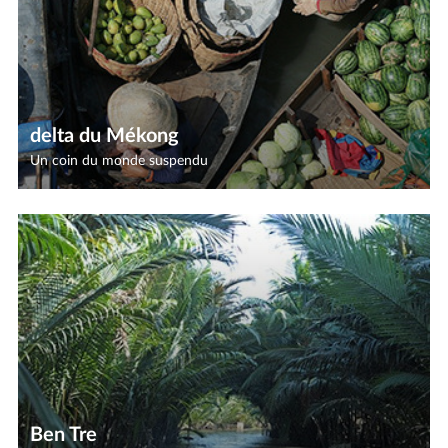
delta du Mékong
Un coin du monde suspendu
Ben Tre