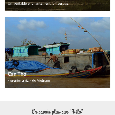
Un véritable enchantement, un vertige
Can Tho
« grenier à riz » du Vietnam
En savoir plus sur "Vélo"