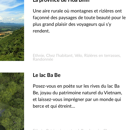
La province de Hoa Binh
Une aire rurale où montagnes et rizières ont
façonné des paysages de toute beauté pour le
plus grand plaisir des voyageurs qui s’y
rendent.
Ethnie, Chez l’habitant, Vélo, Rizières en terrasses,
Randonnée
Le lac Ba Be
Posez-vous en poète sur les rives du lac Ba
Be, joyau du patrimoine naturel du Vietnam,
et laissez-vous imprégner par un monde qui
berce et qui étreint...