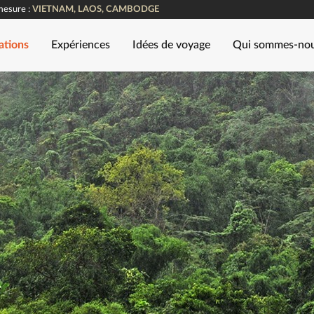
mesure :
VIETNAM, LAOS, CAMBODGE
ations
Expériences
Idées de voyage
Qui sommes-no