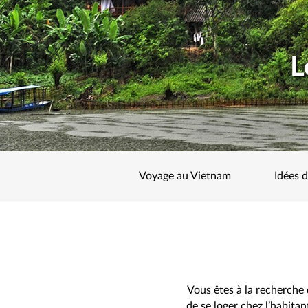
L
Voyage au Vietnam
Idées 
Vous êtes à la recherche
de se loger chez l’habitan