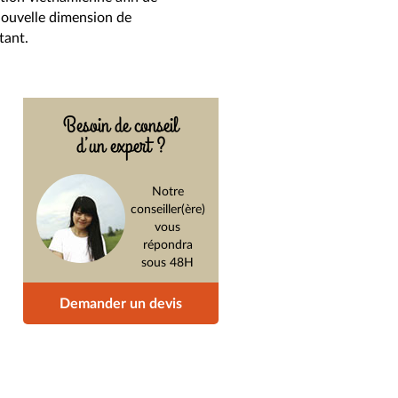
nouvelle dimension de
tant.
Besoin de conseil
d’un expert ?
Notre
conseiller(ère)
vous
répondra
sous 48H
Demander un devis