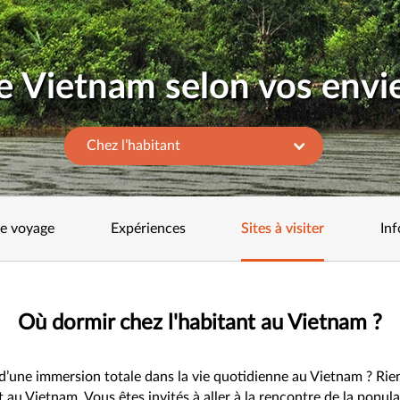
e Vietnam selon vos envi
Chez l’habitant
de voyage
Expériences
Sites à visiter
Inf
Où dormir chez l'habitant au Vietnam ?
 d’une immersion totale dans la vie quotidienne au Vietnam ? Rie
t au Vietnam. Vous êtes invités à aller à la rencontre de la popu