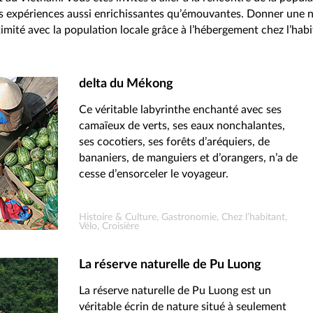
s expériences aussi enrichissantes qu’émouvantes. Donner une 
imité avec la population locale grâce à l’hébergement chez l’habi
delta du Mékong
Ce véritable labyrinthe enchanté avec ses
camaïeux de verts, ses eaux nonchalantes,
ses cocotiers, ses forêts d’aréquiers, de
bananiers, de manguiers et d’orangers, n’a de
cesse d’ensorceler le voyageur.
Histoire & Culture, Gastronomie, Chez l’habitant,
Vélo, Croisière
La réserve naturelle de Pu Luong
La réserve naturelle de Pu Luong est un
véritable écrin de nature situé à seulement