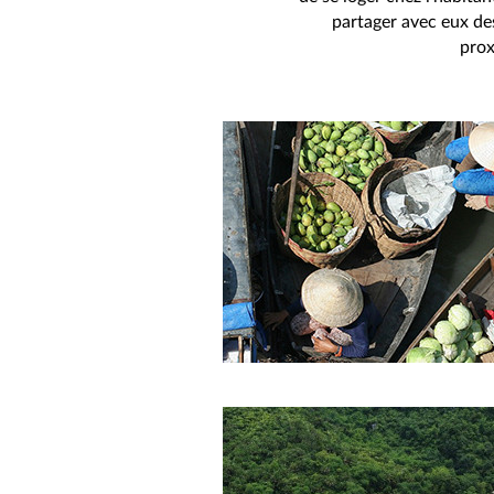
partager avec eux de
prox