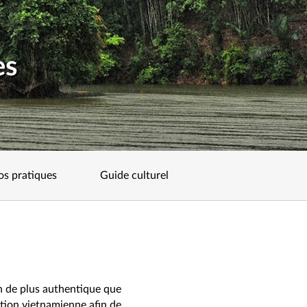
es
os pratiques
Guide culturel
n de plus authentique que
lation vietnamienne afin de