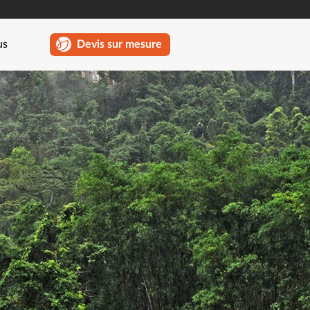
us
Devis sur mesure