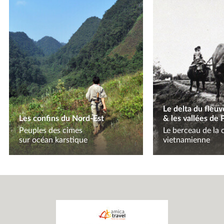
Le delta du fleu
Les confins du Nord-Est
& les vallées de
Peuples des cimes
Le berceau de la c
sur océan karstique
vietnamienne