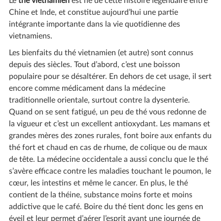
Le
thé vietnamien
est né de cette histoire légendaire entre
Chine et Inde, et constitue aujourd’hui une partie
intégrante importante dans la vie quotidienne des
vietnamiens.
Les bienfaits du thé vietnamien (et autre) sont connus
depuis des siècles. Tout d’abord, c’est une boisson
populaire pour se désaltérer. En dehors de cet usage, il sert
encore comme médicament dans la médecine
traditionnelle orientale, surtout contre la dysenterie.
Quand on se sent fatigué, un peu de thé vous redonne de
la vigueur et c’est un excellent antioxydant. Les mamans et
grandes mères des zones rurales, font boire aux enfants du
thé fort et chaud en cas de rhume, de colique ou de maux
de tête. La médecine occidentale a aussi conclu que le thé
s’avère efficace contre les maladies touchant le poumon, le
cœur, les intestins et même le cancer. En plus, le thé
contient de la théine, substance moins forte et moins
addictive que le café. Boire du thé tient donc les gens en
éveil et leur permet d’aérer l’esprit avant une journée de