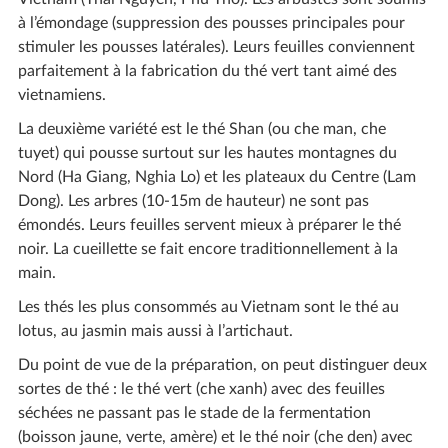
à l’émondage (suppression des pousses principales pour
stimuler les pousses latérales). Leurs feuilles conviennent
parfaitement à la fabrication du thé vert tant aimé des
vietnamiens.
La deuxième variété est le thé Shan (ou che man, che
tuyet) qui pousse surtout sur les hautes montagnes du
Nord (Ha Giang, Nghia Lo) et les plateaux du Centre (Lam
Dong). Les arbres (10-15m de hauteur) ne sont pas
émondés. Leurs feuilles servent mieux à préparer le thé
noir. La cueillette se fait encore traditionnellement à la
main.
Les thés les plus consommés au Vietnam sont le thé au
lotus, au jasmin mais aussi à l’artichaut.
Du point de vue de la préparation, on peut distinguer deux
sortes de thé : le thé vert (che xanh) avec des feuilles
séchées ne passant pas le stade de la fermentation
(boisson jaune, verte, amère) et le thé noir (che den) avec