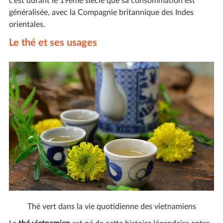
c’est durant le 19ème siècle que sa consommation est
généralisée, avec la Compagnie britannique des Indes
orientales.
Le thé et ses usages
Thé vert dans la vie quotidienne des vietnamiens