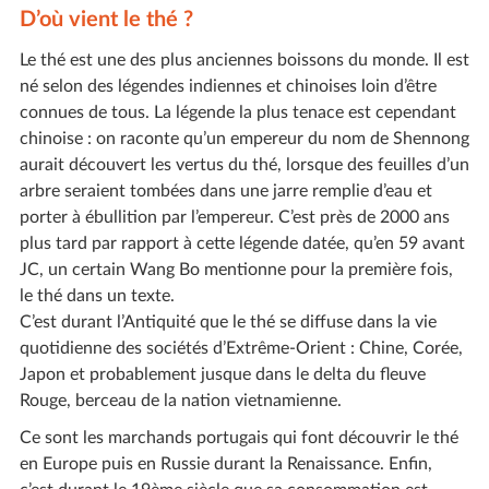
D’où vient le thé ?
Le thé est une des plus anciennes boissons du monde. Il est
né selon des légendes indiennes et chinoises loin d’être
connues de tous. La légende la plus tenace est cependant
chinoise : on raconte qu’un empereur du nom de Shennong
aurait découvert les vertus du thé, lorsque des feuilles d’un
arbre seraient tombées dans une jarre remplie d’eau et
porter à ébullition par l’empereur. C’est près de 2000 ans
plus tard par rapport à cette légende datée, qu’en 59 avant
JC, un certain Wang Bo mentionne pour la première fois,
le thé dans un texte.
C’est durant l’Antiquité que le thé se diffuse dans la vie
quotidienne des sociétés d’Extrême-Orient : Chine, Corée,
Japon et probablement jusque dans le delta du fleuve
Rouge, berceau de la nation vietnamienne.
Ce sont les marchands portugais qui font découvrir le thé
en Europe puis en Russie durant la Renaissance. Enfin,