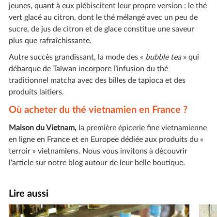
jeunes, quant à eux plébiscitent leur propre version : le thé
vert glacé au citron, dont le thé mélangé avec un peu de
sucre, de jus de citron et de glace constitue une saveur
plus que rafraîchissante.
Autre succès grandissant, la mode des «
bubble tea
» qui
débarque de Taïwan incorpore l’infusion du thé
traditionnel matcha avec des billes de tapioca et des
produits laitiers.
Où acheter du thé vietnamien en France ?
Maison du Vietnam
,
la première épicerie fine vietnamienne
en ligne en France et en Europee dédiée aux produits du «
terroir » vietnamiens. Nous vous invitons à découvrir
l'article sur notre blog autour de leur belle boutique.
Lire aussi