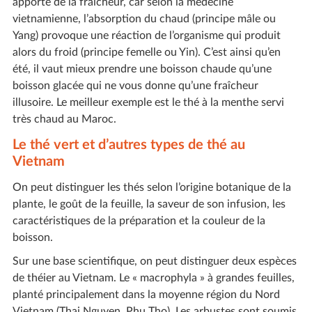
apporte de la fraîcheur, car selon la médecine
vietnamienne, l’absorption du chaud (principe mâle ou
Yang) provoque une réaction de l’organisme qui produit
alors du froid (principe femelle ou Yin). C’est ainsi qu’en
été, il vaut mieux prendre une boisson chaude qu’une
boisson glacée qui ne vous donne qu’une fraîcheur
illusoire. Le meilleur exemple est le thé à la menthe servi
très chaud au Maroc.
Le thé vert et d’autres types de thé au
Vietnam
On peut distinguer les thés selon l’origine botanique de la
plante, le goût de la feuille, la saveur de son infusion, les
caractéristiques de la préparation et la couleur de la
boisson.
Sur une base scientifique, on peut distinguer deux espèces
de théier au Vietnam. Le « macrophyla » à grandes feuilles,
planté principalement dans la moyenne région du Nord
Vietnam (Thai Nguyen, Phu Tho). Les arbustes sont soumis