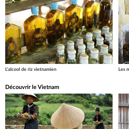
L’alcool de riz vietnamien
Les 
Découvrir le Vietnam