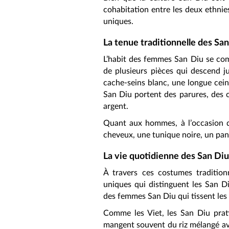
cohabitation entre les deux ethnie
uniques.
La tenue traditionnelle des Sa
L’habit des femmes San Diu se com
de plusieurs pièces qui descend j
cache-seins blanc, une longue cein
San Diu portent des parures, des co
argent.
Quant aux hommes, à l’occasion d
cheveux, une tunique noire, un pant
La vie quotidienne des San Diu
À travers ces costumes tradition
uniques qui distinguent les San Di
des femmes San Diu qui tissent les é
Comme les Viet, les San Diu pratiq
mangent souvent du riz mélangé av