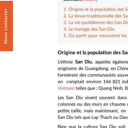
Origine et la population des 
Nous contacter
La tenue traditionnelle des S
La vie quotidienne des San Di
Le mariage des San Diu
Où partir pour rencontrer les
Origine et la population des S
L’ethnie
San Diu
, appelée égale
originaire de Guangdong, en Chine.
formèrent des communautés souven
on comptait environ 146 821 indi
Vietnam
telles que : Quang Ninh, B
Les San Diu vivent souvent dans 
colonnes ou des murs en chaume o
petite taille, mais maintenant, on
San Diu tels que Lap Thach ou Dao 
Bien que la culture San Diu soit 