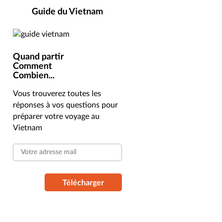
Guide du Vietnam
Quand partir
Comment
Combien...
Vous trouverez toutes les
réponses à vos questions pour
préparer votre voyage au
Vietnam
Télécharger