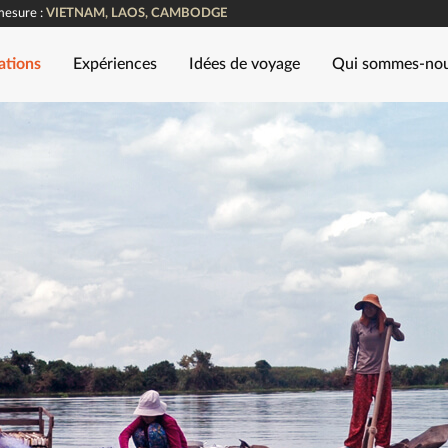
mesure :
VIETNAM, LAOS, CAMBODGE
ations
Expériences
Idées de voyage
Qui sommes-no