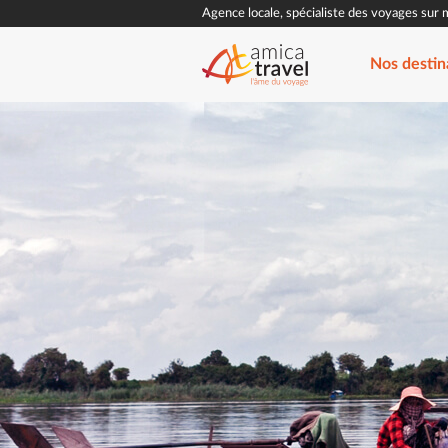
Agence locale, spécialiste des voyages sur 
Nos destin