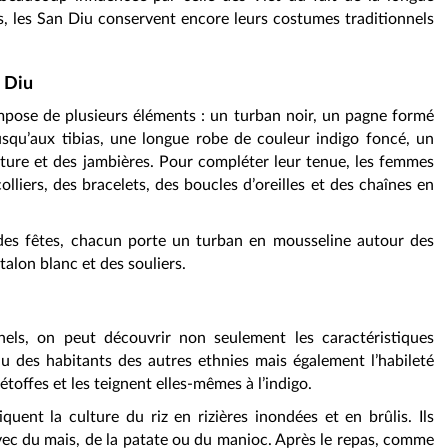
s, les San Diu conservent encore leurs costumes traditionnels
n Diu
pose de plusieurs éléments : un turban noir, un pagne formé
usqu’aux tibias, une longue robe de couleur indigo foncé, un
ture et des jambières. Pour compléter leur tenue, les femmes
lliers, des bracelets, des boucles d’oreilles et des chaînes en
es fêtes, chacun porte un turban en mousseline autour des
alon blanc et des souliers.
nels, on peut découvrir non seulement les caractéristiques
u des habitants des autres ethnies mais également l’habileté
toffes et les teignent elles-mêmes à l’indigo.
uent la culture du riz en rizières inondées et en brûlis. Ils
ec du mais, de la patate ou du manioc. Après le repas, comme