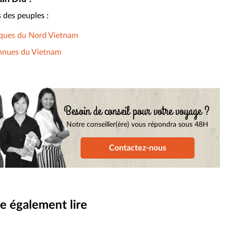
s des peuples :
iques du Nord Vietnam
onnues du Vietnam
Besoin de conseil pour votre voyage ?
Notre conseiller(ère) vous répondra sous 48H
Contactez-nous
e également lire