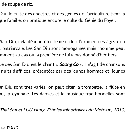
l de soupe de riz.
iu, le culte des ancêtres et des génies de l’agriculture tient la
ue famille, on pratique encore le culte du Génie du Foyer.
San Diu, cela dépend étroitement de « l’examen des âges » du
st patriarcale. Les San Diu sont monogames mais l’homme peut
ent au cas où la première ne lui a pas donné d’héritiers.
nue des San Diu est le chant «
Soong Co
». Il s’agit de chansons
 nuits d’affilées, présentées par des jeunes hommes et jeunes
 Diu sont très variés, on peut citer la trompette, la flûte en
u, la cymbale. Les danses et la musique traditionnelles sont
hai Son et LUU Hung, Ethnies minoritaires du Vietnam, 2010,
San Diu ?