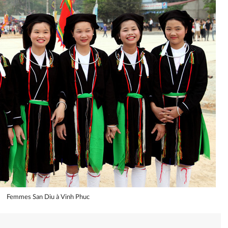
Femmes San Diu à Vinh Phuc