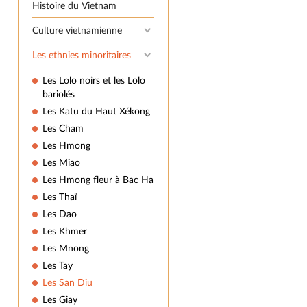
Histoire du Vietnam
Culture vietnamienne
Les ethnies minoritaires
Les Lolo noirs et les Lolo
bariolés
Les Katu du Haut Xékong
Les Cham
Les Hmong
Les Miao
Les Hmong fleur à Bac Ha
Les Thaï
Les Dao
Les Khmer
Les Mnong
Les Tay
Les San Diu
Les Giay