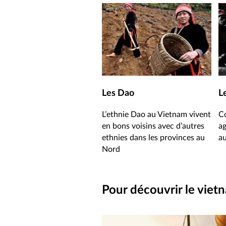
Les Dao
L
L’ethnie Dao au Vietnam vivent
Co
en bons voisins avec d’autres
ag
ethnies dans les provinces au
au
Nord
Pour découvrir le viet