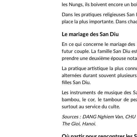
les Nungs, ils boivent encore un bo
Dans les pratiques religieuses San D
place la plus importante. Dans chaq
Le mariage des San Diu
En ce qui concerne le mariage des 
futur couple. La famille San Diu e
prendre une deuxième épouse notamm
La pratique artistique la plus con
alternées durant souvent plusieurs
filles San Diu.
Les instruments de musique des San
bambou, le cor, le tambour de pea
surtout au service du culte.
Sources : DANG Nghiem Van, CHU T
The Gioi, Hanoi.
Où partir pour rencontrer les 