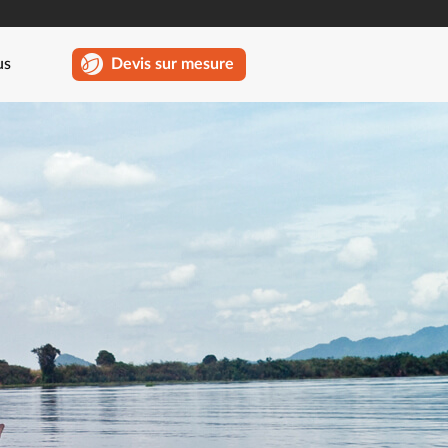
us
Devis sur mesure