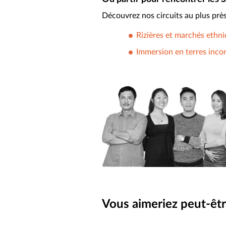
Découvrez nos circuits au plus prè
Rizières et marchés ethn
Immersion en terres inc
Vous aimeriez peut-êtr