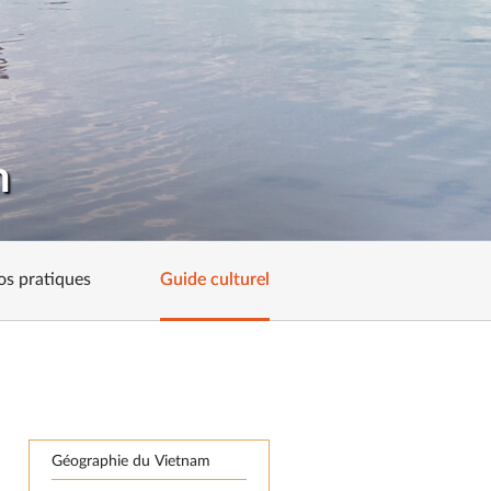
m
os pratiques
Guide culturel
Géographie du Vietnam