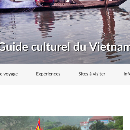
Guide culturel du Vietna
de voyage
Expériences
Sites à visiter
Inf